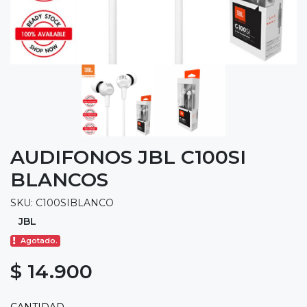
AUDIFONOS JBL C100SI
BLANCOS
SKU: C100SIBLANCO
JBL
Agotado.
$ 14.900