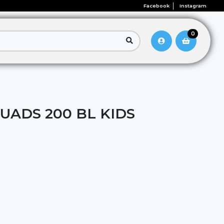
Facebook
Instagram
0
UADS 200 BL KIDS