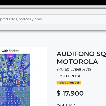
AUDIFONO SQ
MOTOROLA
SKU: 5012786803718
MOTOROLA
Pocas Unidades.
$ 17.900
CANTIDAD