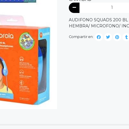
AUDIFONO SQUADS 200 BL 
HEMBRA/ MICROFONO/ INC
Compartir en: