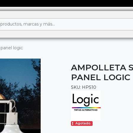
panel logic
AMPOLLETA S
PANEL LOGIC
SKU: HPS10
Agotado.