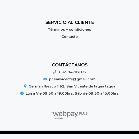
SERVICIO AL CLIENTE
Términos y condiciones
Contacto
CONTÁCTANOS
+56984707837
pcsanvicente@gmail.com
German Riesco 1162, San Vicente de tagua tagua
Lun a Vie 09:30 a 19:00hrs. Sáb de 09:30 a 13:00hrs
PC MUNDO © 2026