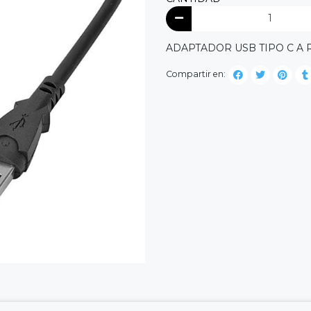
ADAPTADOR USB TIPO C A R
Compartir en: