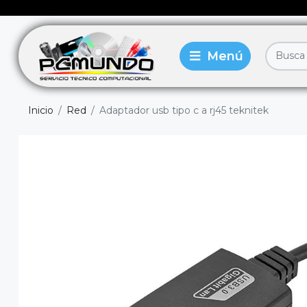
Inicio
Red
Adaptador usb tipo c a rj45 teknitek