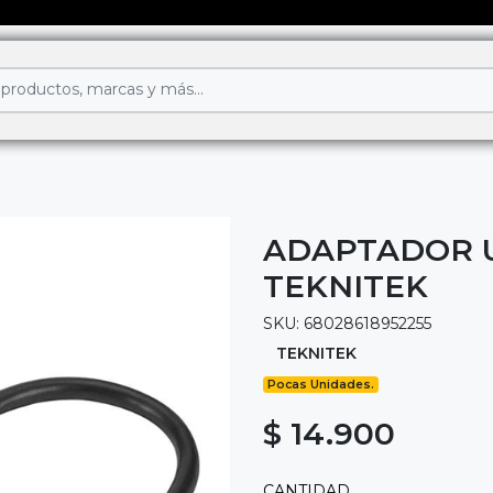
ADAPTADOR U
TEKNITEK
SKU: 68028618952255
TEKNITEK
Pocas Unidades.
$ 14.900
CANTIDAD