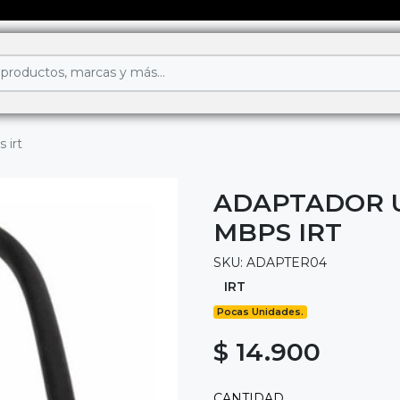
 irt
ADAPTADOR US
MBPS IRT
SKU: ADAPTER04
IRT
Pocas Unidades.
$ 14.900
CANTIDAD