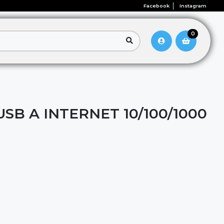
Facebook
Instagram
0
B A INTERNET 10/100/1000