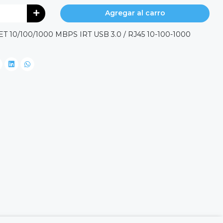
Agregar al carro
10/100/1000 MBPS IRT USB 3.0 / RJ45 10-100-1000