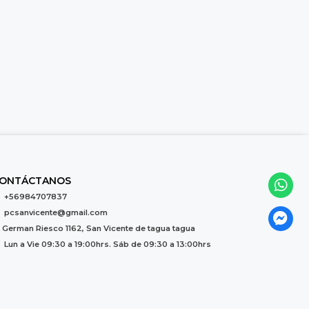
ONTÁCTANOS
+56984707837
pcsanvicente@gmail.com
German Riesco 1162, San Vicente de tagua tagua
Lun a Vie 09:30 a 19:00hrs. Sáb de 09:30 a 13:00hrs