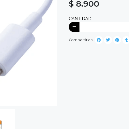
$ 8.900
CANTIDAD
Compartir en: