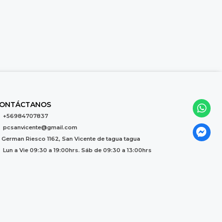
ONTÁCTANOS
+56984707837
pcsanvicente@gmail.com
German Riesco 1162, San Vicente de tagua tagua
Lun a Vie 09:30 a 19:00hrs. Sáb de 09:30 a 13:00hrs