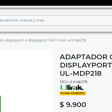
ni displayport a displayport 1,8m mod. ul-mdp218
ADAPTADOR C
DISPLAYPORT
UL-MDP218
SKU: ul-mdp218
Pocas Unidades.
$ 9.900