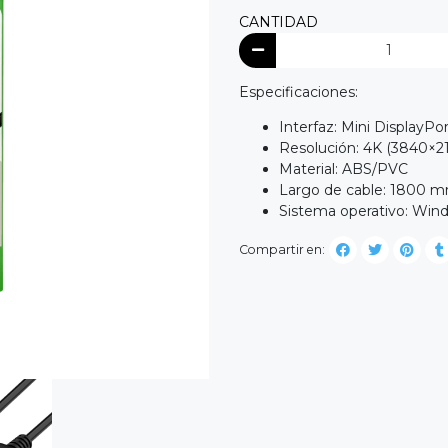
CANTIDAD
Especificaciones:
Interfaz: Mini DisplayPo
Resolución: 4K (3840×
Material: ABS/PVC
Largo de cable: 1800 
Sistema operativo: Win
Compartir en: